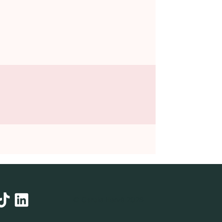
© Carole Hervé 2026