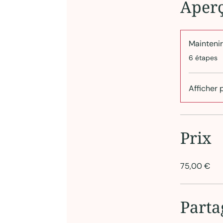
Aper
Maintenir
.
6 étapes
Afficher 
Prix
75,00 €
Parta