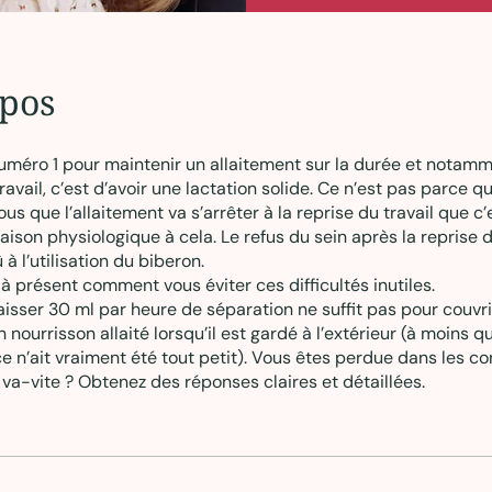
pos
numéro 1 pour maintenir un allaitement sur la durée et notamm
ravail, c’est d’avoir une lactation solide. Ce n’est pas parce q
us que l’allaitement va s’arrêter à la reprise du travail que c’est
aison physiologique à cela. Le refus du sein après la reprise d
 à l’utilisation du biberon.
à présent comment vous éviter ces difficultés inutiles.
aisser 30 ml par heure de séparation ne suffit pas pour couvri
 nourrisson allaité lorsqu’il est gardé à l’extérieur (à moins 
e n’ait vraiment été tout petit). Vous êtes perdue dans les co
 va-vite ? Obtenez des réponses claires et détaillées.