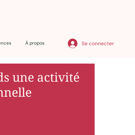
Se connecter
ences
À propos
ds une activité
nnelle