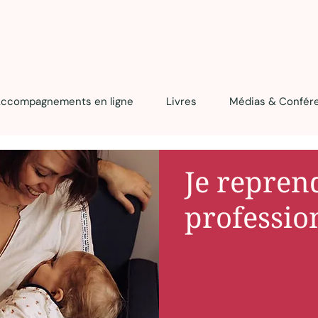
ccompagnements en ligne
Livres
Médias & Confér
Je repren
professio