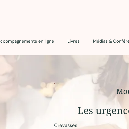
ccompagnements en ligne
Livres
Médias & Confér
Mod
Les urgence
Crevasses