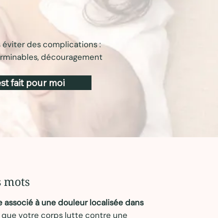
s éviter des complications :
nterminables, découragement
st fait pour moi
s mots
e associé à une douleur localisée dans
 que votre corps lutte contre une