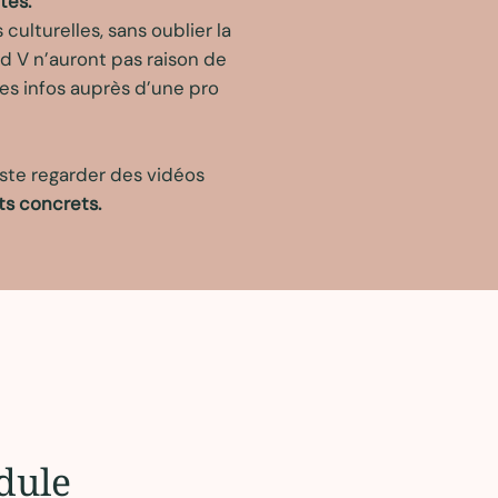
tes.
culturelles, sans oublier la
d V n’auront pas raison de
nes infos auprès d’une pro
ste regarder des vidéos
ts concrets.
dule