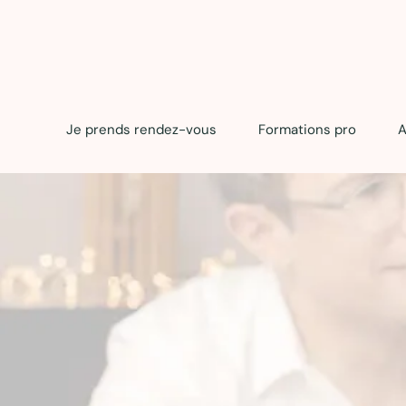
Je prends rendez-vous
Formations pro
A