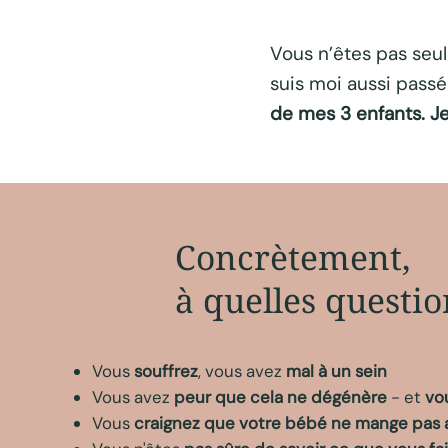
Vous n’êtes pas seul
suis moi aussi passé
de mes 3 enfants. Je
Concrètement,
à quelles questi
Vous
souffrez
, vous avez
mal à un sein
Vous avez
peur que cela ne dégénère
- et
vo
Vous
craignez que votre bébé ne mange pas 