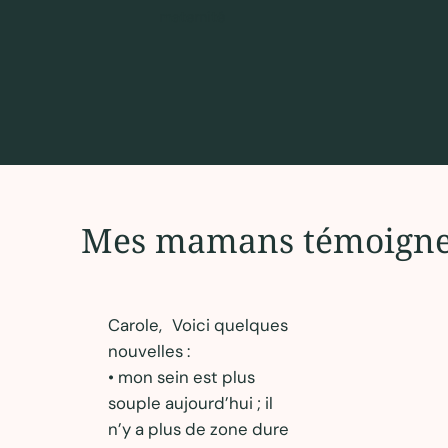
maternité
Mes mamans témoignen
Carole, Voici quelques
nouvelles :
• mon sein est plus
souple aujourd’hui ; il
n’y a plus de zone dure