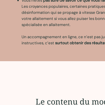
Vous n'êtes
pas sûre de savoir ce que vous fai
Les croyances populaires, certaines pratiques 
désinformation qui se propage à vitesse Gran
votre allaitement si vous allez puiser les bon
spécialisée en allaitement.
Un accompagnement en ligne, ce n’est pas ju
instructives, c’est
surtout obtenir des résulta
Le contenu du mo