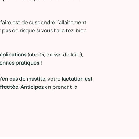
faire est de suspendre l’allaitement.
pas de risque si vous l’allaitez, bien
mplications
(abcès, baisse de lait..),
bonnes pratiques !
'
en cas de mastite,
votre
lactation est
affectée
.
Anticipez
en prenant la