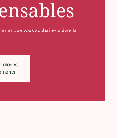
ensables
ariat que vous souhaitez suivre la
t closes
nements