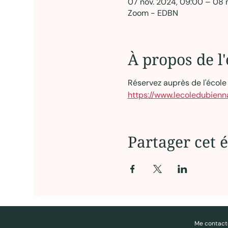
07 nov. 2024, 09:00 – 08 n
Zoom - EDBN
À propos de 
Réservez auprès de l'école v
https://www.lecoledubien
Partager cet
Me contact