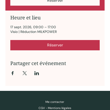
Réserver
Heure et lieu
17 sept. 2026, 09:00 – 17:00
Visio | Réduction MILKPOWER
Réserver
Partager cet événement
Des ressources pour comprendre, questionner, déconstruire — pas pour obéir.
Me contacter
CGV - Mentions légales