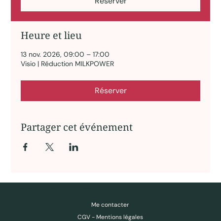
Réserver
Heure et lieu
13 nov. 2026, 09:00 – 17:00
Visio | Réduction MILKPOWER
Réserver
Partager cet événement
Des ressources pour comprendre, questionner, déconstruire — pas pour obéir.
Me contacter
CGV - Mentions légales