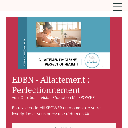
EDBN - Allaitement :
Perfectionnement
ven. 04 déc.
  |  
Visio | Réduction MILKPOWER
Entrez le code MILKPOWER au moment de votre
inscription et vous aurez une réduction 😉