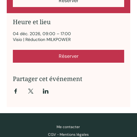
Réserver
Heure et lieu
04 déc. 2026, 09:00 – 17:00
Visio | Réduction MILKPOWER
Réserver
Partager cet événement
Des ressources pour comprendre, questionner, déconstruire — pas pour obéir.
Me contacter
CGV - Mentions légales