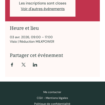
Les inscriptions sont closes
Voir d'autres événements
Heure et lieu
03 avr. 2026, 09:00 – 17:00
Visio | Réduction MILKPOWER
Partager cet événement
Des ressources pour comprendre, questionner, déconstruire — pas pour obéir.
Me contacter
CGV - Mentions légales
Politique de confidentialité