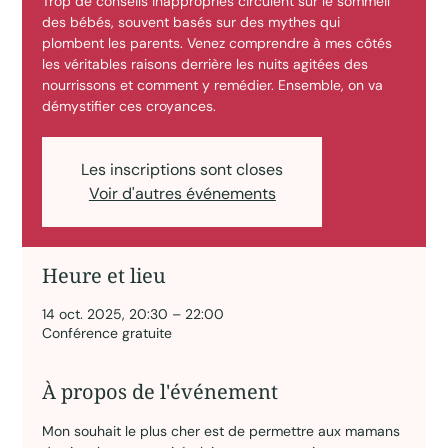
Trop de conseils inappropriés circulent sur le sommeil
des bébés, souvent basés sur des mythes qui
plombent les parents. Venez comprendre à mes côtés
les véritables raisons derrière les nuits agitées des
nourrissons et comment y remédier. Ensemble, on va
démystifier ces croyances.
Les inscriptions sont closes
Voir d'autres événements
Heure et lieu
14 oct. 2025, 20:30 – 22:00
Conférence gratuite
À propos de l'événement
Mon souhait le plus cher est de permettre aux mamans 