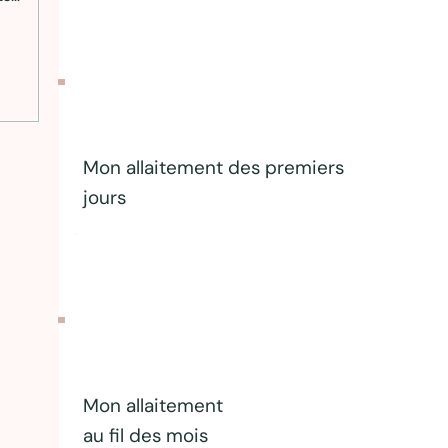
urrisson,
roduit
Mon allaitement des premiers
jours
Mon allaitement
au fil des mois