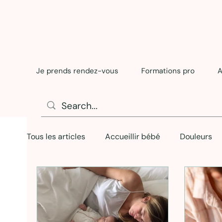
Je prends rendez-vous
Formations pro
A
Tous les articles
Accueillir bébé
Douleurs
Diversification
Sevrage
Sommeil du tou