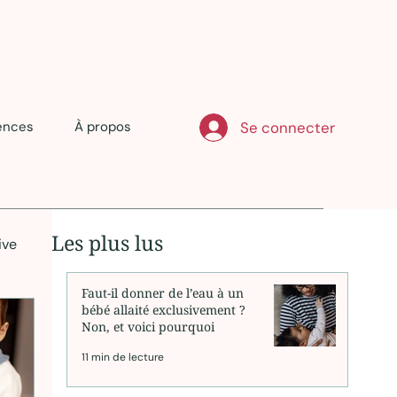
Se connecter
ences
À propos
Les plus lus
ive
Faut-il donner de l’eau à un
bébé allaité exclusivement ?
Non, et voici pourquoi
11 min de lecture