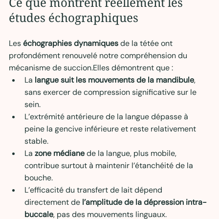
Ce que montrent réellement les 
études échographiques
Les 
échographies dynamiques
 de la tétée ont 
profondément renouvelé notre compréhension du 
mécanisme de succion.Elles démontrent que :
La 
langue suit les mouvements de la mandibule
, 
sans exercer de compression significative sur le 
sein.
L’extrémité antérieure de la langue dépasse à 
peine la gencive inférieure et reste relativement 
stable.
La 
zone médiane
 de la langue, plus mobile, 
contribue surtout à maintenir l’étanchéité de la 
bouche.
L’efficacité du transfert de lait dépend 
directement de 
l’amplitude de la dépression intra-
buccale
, pas des mouvements linguaux.