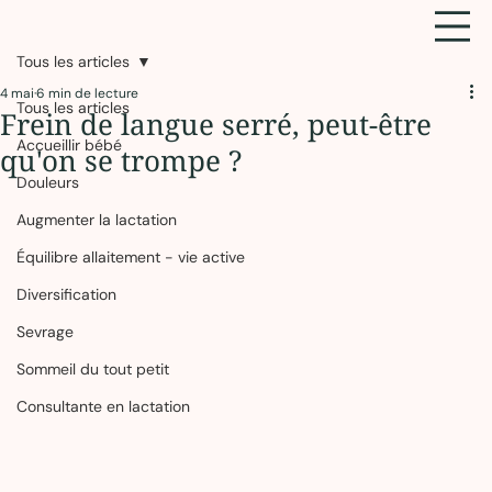
Tous les articles
4 mai
6 min de lecture
Tous les articles
Frein de langue serré, peut-être
Accueillir bébé
qu'on se trompe ?
Douleurs
Augmenter la lactation
Équilibre allaitement - vie active
Diversification
Sevrage
Sommeil du tout petit
Consultante en lactation