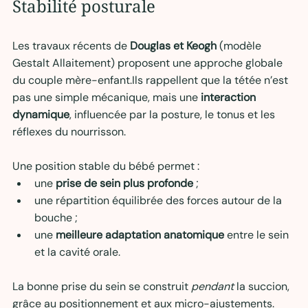
Stabilité posturale
Les travaux récents de 
Douglas et Keogh
 (modèle 
Gestalt Allaitement) proposent une approche globale 
du couple mère-enfant.Ils rappellent que la tétée n’est 
pas une simple mécanique, mais une 
interaction 
dynamique
, influencée par la posture, le tonus et les 
réflexes du nourrisson.
Une position stable du bébé permet :
une 
prise de sein plus profonde
 ;
une répartition équilibrée des forces autour de la 
bouche ;
une 
meilleure adaptation anatomique
 entre le sein 
et la cavité orale.
La bonne prise du sein se construit 
pendant
 la succion, 
grâce au positionnement et aux micro-ajustements.