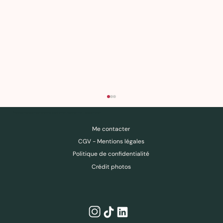
Des ressources pour comprendre, questionner, déconstruire — pas pour obéir.
Me contacter
CGV - Mentions légales
Politique de confidentialité
Crédit photos
Et si ce n’était pas un « défaut de