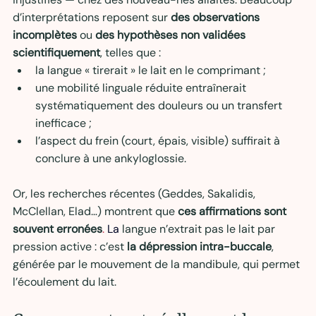
d’interprétations reposent sur 
des observations 
incomplètes
 ou 
des hypothèses non validées 
scientifiquement
, telles que :
la langue « tirerait » le lait en le comprimant ;
une mobilité linguale réduite entraînerait 
systématiquement des douleurs ou un transfert 
inefficace ;
l’aspect du frein (court, épais, visible) suffirait à 
conclure à une ankyloglossie.
Or, les recherches récentes (Geddes, Sakalidis, 
McClellan, Elad…) montrent que 
ces affirmations sont 
souvent erronées
.
 La
langue n’extrait pas le lait par 
pression active : c’est 
la dépression intra-buccale
, 
générée par le mouvement de la mandibule, qui permet 
l’écoulement du lait.