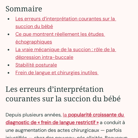
Sommaire
Les erreurs d’interprétation courantes sur la 
succion du bébé
Ce que montrent réellement les études 
échographiques
La vraie mécanique de la succion : rôle de la 
dépression intra-buccale
Stabilité posturale
Frein de langue et chirurgies inutiles 
Les erreurs d’interprétation 
courantes sur la succion du bébé
Depuis plusieurs années, 
la 
popularité croissante du 
diagnostic de « frein de langue restrictif »
 a conduit à 
une augmentation des actes chirurgicaux — parfois 
injustifiés — chez des nouveau-nés allaités. Beaucoup 