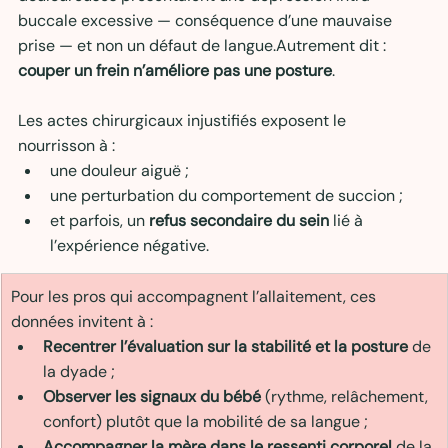
buccale excessive — conséquence d’une mauvaise 
prise — et non un défaut de langue.Autrement dit : 
couper un frein n’améliore pas une posture
.
Les actes chirurgicaux injustifiés exposent le 
nourrisson à :
une douleur aiguë ;
une perturbation du comportement de succion ;
et parfois, un 
refus secondaire du sein
 lié à 
l’expérience négative.
Pour les pros qui accompagnent l’allaitement, ces 
données invitent à :
Recentrer l’évaluation sur la stabilité et la posture
 de 
la dyade ;
Observer les signaux du bébé
 (rythme, relâchement, 
confort) plutôt que la mobilité de sa langue ;
Accompagner la mère dans le ressenti corporel
 de la 