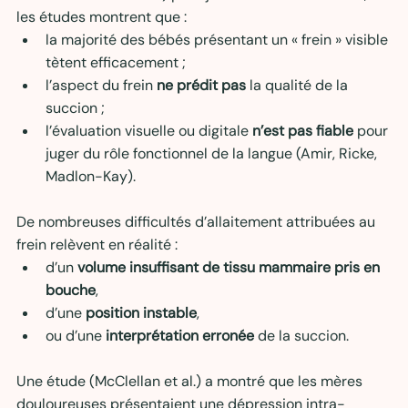
les études montrent que :
la majorité des bébés présentant un « frein » visible 
tètent efficacement ;
l’aspect du frein 
ne prédit pas
 la qualité de la 
succion ;
l’évaluation visuelle ou digitale 
n’est pas fiable
 pour 
juger du rôle fonctionnel de la langue (Amir, Ricke, 
Madlon-Kay).
De nombreuses difficultés d’allaitement attribuées au 
frein relèvent en réalité :
d’un 
volume insuffisant de tissu mammaire pris en 
bouche
,
d’une 
position instable
,
ou d’une 
interprétation erronée
 de la succion.
Une étude (McClellan et al.) a montré que les mères 
douloureuses présentaient une dépression intra-