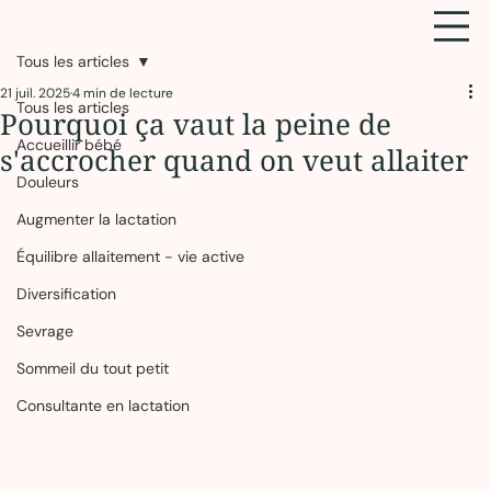
Tous les articles
21 juil. 2025
4 min de lecture
Tous les articles
Pourquoi ça vaut la peine de
Accueillir bébé
s'accrocher quand on veut allaiter
Douleurs
Augmenter la lactation
Équilibre allaitement - vie active
Diversification
Sevrage
Sommeil du tout petit
Consultante en lactation