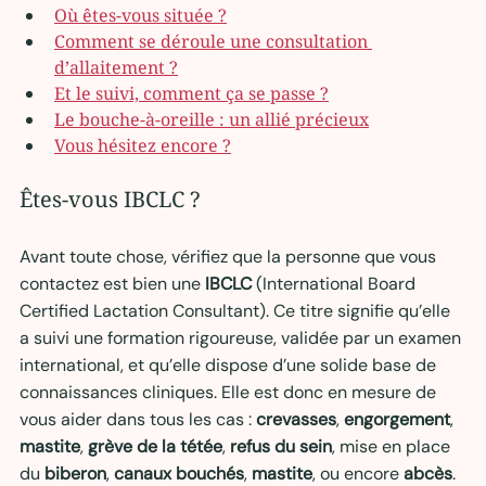
Où êtes-vous située ?
Comment se déroule une consultation 
d’allaitement ?
Et le suivi, comment ça se passe ?
Le bouche-à-oreille : un allié précieux
Vous hésitez encore ?
Êtes-vous IBCLC ?
Avant toute chose, vérifiez que la personne que vous 
contactez est bien une 
IBCLC
 (International Board 
Certified Lactation Consultant). Ce titre signifie qu’elle 
a suivi une formation rigoureuse, validée par un examen 
international, et qu’elle dispose d’une solide base de 
connaissances cliniques. Elle est donc en mesure de 
vous aider dans tous les cas : 
crevasses
, 
engorgement
, 
mastite
, 
grève de la tétée
, 
refus du sein
, mise en place 
du 
biberon
, 
canaux bouchés
, 
mastite
, ou encore 
abcès
.