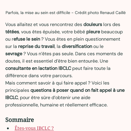
Parfois, la mise au sein est difficile - Crédit photo Renaud Caillé
Vous allaitez et vous rencontrez des 
douleurs
 lors des 
tétées
, vous êtes épuisée, votre bébé 
pleure
 beaucoup 
ou r
efuse le sein
 ? Vous êtes en plein questionnement 
sur la 
reprise du travail
, la 
diversification
 ou le 
sevrage
 ? Vous n’êtes pas seule. Dans ces moments de 
doutes, il est essentiel d’être bien entourée. Une 
consultante en lactation IBCLC
 peut faire toute la 
différence dans votre parcours.
Mais comment savoir à qui faire appel ? Voici les 
principales 
questions à poser quand on fait appel à une 
IBCLC
, pour être sûre d’obtenir une aide 
professionnelle, humaine et réellement efficace.
Sommaire
Êtes-vous IBCLC ?