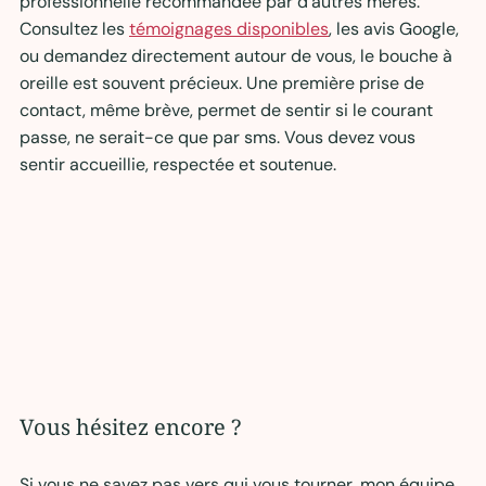
professionnelle recommandée par d’autres mères. 
Consultez les 
témoignages disponibles
, les avis Google, 
ou demandez directement autour de vous, le bouche à 
oreille est souvent précieux. Une première prise de 
contact, même brève, permet de sentir si le courant 
passe, ne serait-ce que par sms. Vous devez vous 
sentir accueillie, respectée et soutenue.
Vous hésitez encore ?
Si vous ne savez pas vers qui vous tourner, mon équipe 