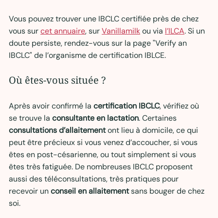
Vous pouvez trouver une IBCLC certifiée près de chez 
vous sur 
cet annuaire
, sur 
Vanillamilk
 ou via 
l’ILCA
. Si un 
doute persiste, rendez-vous sur la page "Verify an 
IBCLC" de l’organisme de certification IBLCE.
Où êtes-vous située ?
Après avoir confirmé la 
certification IBCLC
, vérifiez où 
se trouve la 
consultante
en lactation
. Certaines 
consultations d’allaitement
 ont lieu à domicile, ce qui 
peut être précieux si vous venez d’accoucher, si vous 
êtes en post-césarienne, ou tout simplement si vous 
êtes très fatiguée. De nombreuses IBCLC proposent 
aussi des téléconsultations, très pratiques pour 
recevoir un 
conseil en allaitement
 sans bouger de chez 
soi.