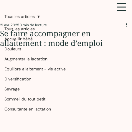
Tous les articles
21 avr. 2025
3 min de lecture
Tous les articles
Se faire accompagner en
Accueillir bébé
allaitement : mode d’emploi
Douleurs
Augmenter la lactation
Équilibre allaitement - vie active
Diversification
Sevrage
Sommeil du tout petit
Consultante en lactation