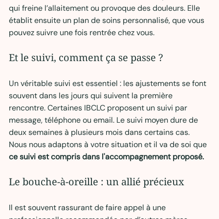
qui freine l’allaitement ou provoque des douleurs. Elle 
établit ensuite un plan de soins personnalisé, que vous 
pouvez suivre une fois rentrée chez vous.
Et le suivi, comment ça se passe ?
Un véritable suivi est essentiel : les ajustements se font 
souvent dans les jours qui suivent la première 
rencontre. Certaines IBCLC proposent un suivi par 
message, téléphone ou email. Le suivi moyen dure de 
deux semaines à plusieurs mois dans certains cas. 
Nous nous adaptons à votre situation et il va de soi que 
ce suivi est compris dans l'accompagnement proposé.
Le bouche-à-oreille : un allié précieux
Il est souvent rassurant de faire appel à une 