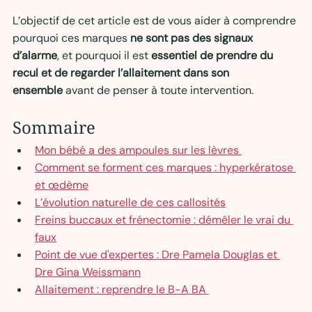
L’objectif de cet article est de vous aider à comprendre 
pourquoi ces marques 
ne sont pas des signaux 
d’alarme
, et pourquoi il est 
essentiel de prendre du 
recul et de regarder l’allaitement dans son 
ensemble
 avant de penser à toute intervention.
Sommaire
Mon bébé a des ampoules sur les lèvres 
Comment se forment ces marques : hyperkératose 
et œdème
L’évolution naturelle de ces callosités
Freins buccaux et frénectomie : démêler le vrai du 
faux
Point de vue d'expertes : Dre Pamela Douglas et 
Dre Gina Weissmann
Allaitement : reprendre le B-A BA 