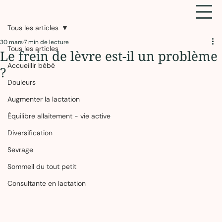
Tous les articles
30 mars
7 min de lecture
Tous les articles
Le frein de lèvre est-il un problème
Accueillir bébé
?
Douleurs
Augmenter la lactation
Équilibre allaitement - vie active
Diversification
Sevrage
Sommeil du tout petit
Consultante en lactation