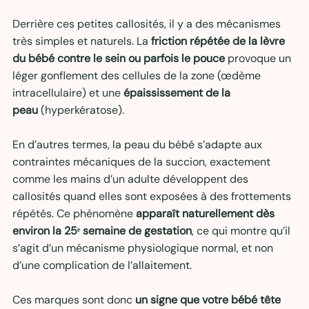
Derrière ces petites callosités, il y a des mécanismes 
très simples et naturels. La 
friction répétée de la lèvre 
du bébé contre le sein ou parfois le pouce
 provoque un 
léger gonflement des cellules de la zone (œdème 
intracellulaire) et une 
épaississement de la 
peau
 (hyperkératose).
En d’autres termes, la peau du bébé s’adapte aux 
contraintes mécaniques de la succion, exactement 
comme les mains d’un adulte développent des 
callosités quand elles sont exposées à des frottements 
répétés. Ce phénomène 
apparaît naturellement dès 
environ la 25ᵉ semaine de gestation
, ce qui montre qu’il 
s’agit d’un mécanisme physiologique normal, et non 
d’une complication de l’allaitement.
Ces marques sont donc 
un signe que votre bébé tête 