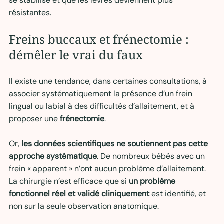
se stabilise et que les lèvres deviennent plus 
résistantes.
Freins buccaux et frénectomie : 
démêler le vrai du faux
Il existe une tendance, dans certaines consultations, à 
associer systématiquement la présence d’un frein 
lingual ou labial à des difficultés d’allaitement, et à 
proposer une 
frénectomie
.
Or, 
les données scientifiques ne soutiennent pas cette 
approche systématique
. De nombreux bébés avec un 
frein « apparent » n’ont aucun problème d’allaitement. 
La chirurgie n’est efficace que si 
un problème 
fonctionnel réel et validé cliniquement
 est identifié, et 
non sur la seule observation anatomique.