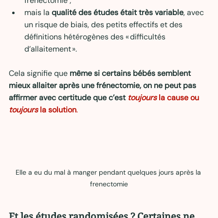
frénectomie ;
mais la 
qualité des études était très variable
, avec 
un risque de biais, des petits effectifs et des 
définitions hétérogènes des « difficultés 
d’allaitement ».
Cela signifie que 
même si certains bébés semblent 
mieux allaiter après une frénectomie, on ne peut pas 
affirmer avec certitude que c’est 
toujours
 la cause ou 
toujours
 la solution
.
Elle a eu du mal à manger pendant quelques jours après la 
frenectomie
Et les études randomisées ? Certaines ne 