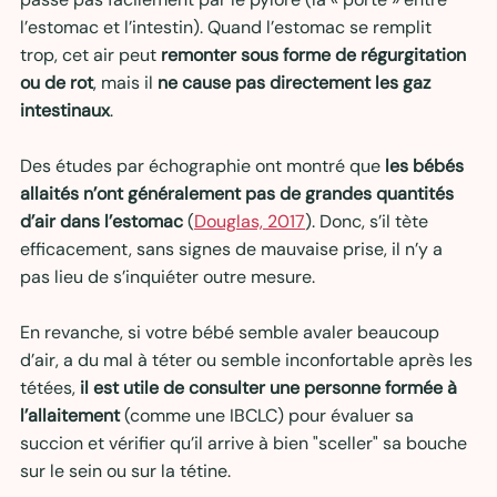
l’estomac et l’intestin). Quand l’estomac se remplit 
trop, cet air peut 
remonter sous forme de régurgitation 
ou de rot
, mais il 
ne cause pas directement les gaz 
intestinaux
.
Des études par échographie ont montré que 
les bébés 
allaités n’ont généralement pas de grandes quantités 
d’air dans l’estomac
 (
Douglas, 2017
). Donc, s’il tète 
efficacement, sans signes de mauvaise prise, il n’y a 
pas lieu de s’inquiéter outre mesure.
En revanche, si votre bébé semble avaler beaucoup 
d’air, a du mal à téter ou semble inconfortable après les 
tétées, 
il est utile de consulter une personne formée à 
l’allaitement
 (comme une IBCLC) pour évaluer sa 
succion et vérifier qu’il arrive à bien "sceller" sa bouche 
sur le sein ou sur la tétine.