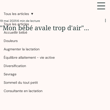
Tous les articles
19 mai 2025
6 min de lecture
Tous les articles
"Mon bébé avale trop d'air"...
Accueillir bébé
Douleurs
Augmenter la lactation
Équilibre allaitement - vie active
Diversification
Sevrage
Sommeil du tout petit
Consultante en lactation