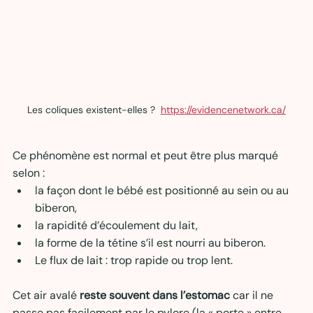
Les coliques existent-elles ?  
https://evidencenetwork.ca/
Ce phénomène est normal et peut être plus marqué 
selon :
la façon dont le bébé est positionné au sein ou au 
biberon,
la rapidité d’écoulement du lait,
la forme de la tétine s’il est nourri au biberon.
Le flux de lait : trop rapide ou trop lent.
Cet air avalé 
reste souvent dans l’estomac
 car il ne 
passe pas facilement par le pylore (la « porte » entre 