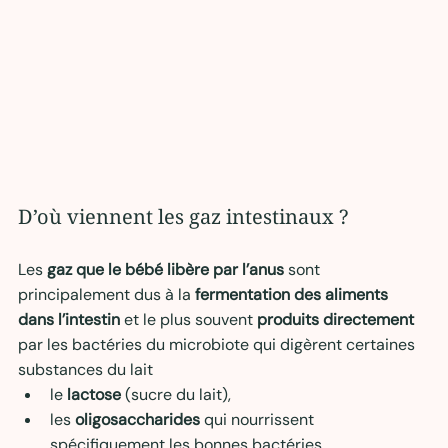
D’où viennent les gaz intestinaux ?
Les 
gaz que le bébé libère par l’anus
 sont 
principalement dus à la 
fermentation des aliments 
dans l’intestin
 et le plus souvent 
produits directement 
par les bactéries du microbiote qui digèrent certaines 
substances du lait
le 
lactose
 (sucre du lait),
les 
oligosaccharides
 qui nourrissent 
spécifiquement les bonnes bactéries.