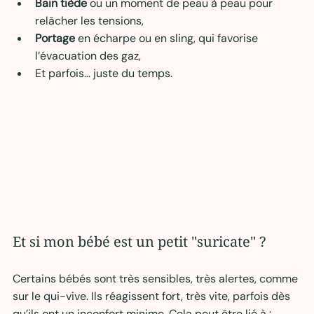
Bain tiède
 ou un moment de peau à peau pour 
relâcher les tensions,
Portage
 en écharpe ou en sling, qui favorise 
l’évacuation des gaz,
Et parfois… juste du temps.
Et si mon bébé est un petit "suricate" ?
Certains bébés sont très sensibles, très alertes, comme 
sur le qui-vive. Ils réagissent fort, très vite, parfois dès 
qu’ils ont un inconfort minime. Cela peut être lié à :