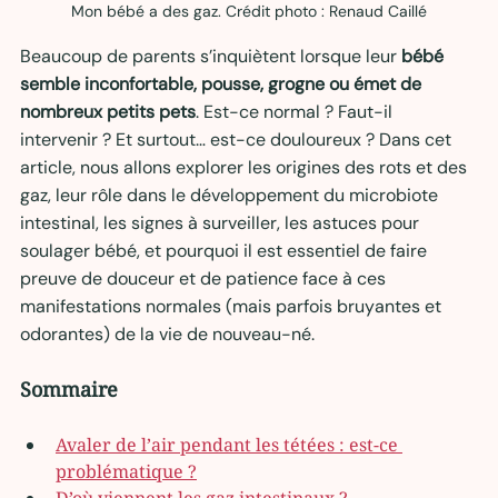
Mon bébé a des gaz. Crédit photo : Renaud Caillé
Beaucoup de parents s’inquiètent lorsque leur 
bébé 
semble inconfortable, pousse, grogne ou émet de 
nombreux petits pets
. Est-ce normal ? Faut-il 
intervenir ? Et surtout… est-ce douloureux ? Dans cet 
article, nous allons explorer les origines des rots et des 
gaz, leur rôle dans le développement du microbiote 
intestinal, les signes à surveiller, les astuces pour 
soulager bébé, et pourquoi il est essentiel de faire 
preuve de douceur et de patience face à ces 
manifestations normales (mais parfois bruyantes et 
odorantes) de la vie de nouveau-né.
Sommaire
Avaler de l’air pendant les tétées : est-ce 
problématique ?
D’où viennent les gaz intestinaux ?