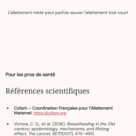
L'allaitement mixte peut parfois sauver l'allaitement tout court
Pour les pros de santé
Références scientifiques 
Cofam – Coordination Française pour l’Allaitement 
Maternel
. 
https://cofam.org
Victora, C. G., et al. (2016). 
Breastfeeding in the 21st 
century: epidemiology, mechanisms, and lifelong 
effect.
The Lancet
, 387(10017), 475–490.