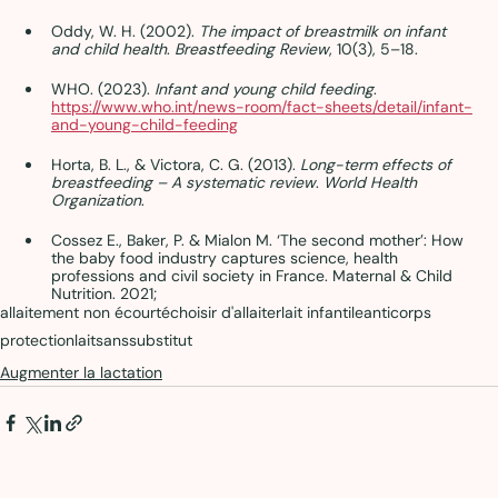
Oddy, W. H. (2002). 
The impact of breastmilk on infant 
and child health
. 
Breastfeeding Review
, 10(3), 5–18.
WHO. (2023). 
Infant and young child feeding
. 
https://www.who.int/news-room/fact-sheets/detail/infant-
and-young-child-feeding
Horta, B. L., & Victora, C. G. (2013). 
Long-term effects of 
breastfeeding – A systematic review
. 
World Health 
Organization
.
Cossez E., Baker, P. & Mialon M. ‘The second mother’: How 
the baby food industry captures science, health 
professions and civil society in France. Maternal & Child 
Nutrition. 2021;
allaitement non écourté
choisir d'allaiter
lait infantile
anticorps
protection
laitsanssubstitut
Augmenter la lactation