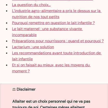
La question du choix...
L’industrie agro-alimentaire a pris le dessus sur la 
nutrition de nos tout petits
Pourquoi remettre en question le lait infantile ?
Le lait maternel : une substance vivante 
incomparable
Préparations pour nourrissons : quand et pourquoi ?
Lactarium : une solution
Les recommandations avant toute introduction de 
lait infantile
Et si on faisait au mieux, avec les moyens du 
moment ?
⚖️ 
Disclaimer
Allaiter est un choix personnel qui ne va pas 
toujours de soi. Certaines mères allaitent 